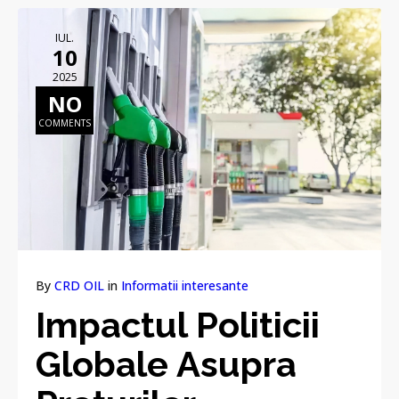
IUL.
10
2025
NO
COMMENTS
By
CRD OIL
in
Informatii interesante
Impactul Politicii
Globale Asupra