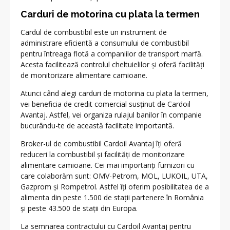
Carduri de motorina cu plata la termen
Cardul de combustibil este un instrument de
administrare eficientă a consumului de combustibil
pentru întreaga flotă a companiilor de transport marfă.
Acesta facilitează controlul cheltuielilor și oferă facilități
de monitorizare alimentare camioane.
Atunci când alegi carduri de motorina cu plata la termen,
vei beneficia de credit comercial susținut de Cardoil
Avantaj. Astfel, vei organiza rulajul banilor în companie
bucurându-te de această facilitate importantă.
Broker-ul de combustibil Cardoil Avantaj îți oferă
reduceri la combustibil și facilități de monitorizare
alimentare camioane. Cei mai importanți furnizori cu
care colaborăm sunt: OMV-Petrom, MOL, LUKOIL, UTA,
Gazprom și Rompetrol. Astfel îți oferim posibilitatea de a
alimenta din peste 1.500 de stații partenere în România
și peste 43.500 de stații din Europa.
La semnarea contractului cu Cardoil Avantaj pentru