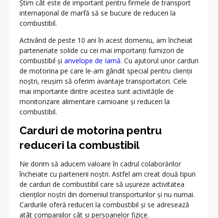
Știm cât este de important pentru firmele de transport
internațional de marfă să se bucure de reduceri la
combustibil.
Activând de peste 10 ani în acest domeniu, am încheiat
parteneriate solide cu cei mai importanți furnizori de
combustibil și
anvelope de Iarnă
. Cu ajutorul unor carduri
de motorina pe care le-am gândit special pentru clienții
noștri, reușim să oferim avantaje transportatori. Cele
mai importante dintre acestea sunt activitățile de
monitorizare alimentare camioane și reduceri la
combustibil.
Carduri de motorina pentru
reduceri la combustibil
Ne dorim să aducem valoare în cadrul colaborărilor
încheiate cu partenerii noștri. Astfel am creat două tipuri
de carduri de combustibil care să ușureze activitatea
clienților noștri din domeniul transporturilor și nu numai.
Cardurile oferă reduceri la combustibil și se adresează
atât companiilor cât și persoanelor fizice.