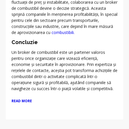
fluctuații de preț și instabilitate, colaborarea cu un broker
de combustibil devine o decizie strategică. Aceasta
sprijină companiile în menținerea profitabilității, în special
pentru cele din sectoare precum transporturile,
construcțiile sau industrie, care depind în mare măsură
de aprovizionarea cu
combustibili.
Concluzie
Un broker de combustibil este un partener valoros
pentru orice organizație care vizează eficiență,
economie și securitate în aprovizionare. Prin expertiza și
rețelele de contacte, aceștia pot transforma achizițiile de
combustibil dintr-o activitate complicată într-o
operațiune sigură și profitabilă, ajutând companiile să
navigheze cu succes într-o piață volatile și competitivă.
READ MORE