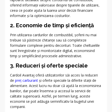
oferind informații valoroase despre tiparele de utilizare,
ceea ce poate ajuta la luarea unor decizii financiare
informate și la optimizarea costurilor.
2. Economie de timp și eficiență
Prin utilizarea cardurilor de combustibil, șoferii nu mai
trebuie să păstreze chitanțe sau să completeze
formulare complexe pentru deconturi. Toate cheltuielile
sunt înregistrate și monitorizate digital, economisind
timp și simplificând procesele administrative.
3. Reduceri și oferte speciale
Cardoil Avantaj oferă utilizatorilor săi acces la reduceri
de
preț carburant
și oferte speciale la diferite stații de
alimentare. Acest lucru nu doar că ajută la economisirea
banilor, dar poate însemna și accesul la servicii de
calitate superioară. Astfel, pe termen lung, aceste
economii se pot adăuga semnificativ la bugetul unei
companii.