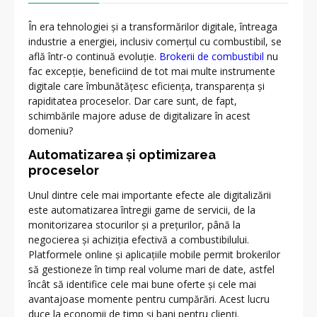
În era tehnologiei și a transformărilor digitale, întreaga
industrie a energiei, inclusiv comerțul cu combustibil, se
află într-o continuă evoluție.
Brokerii de combustibil
nu
fac excepție, beneficiind de tot mai multe instrumente
digitale care îmbunătățesc eficiența, transparența și
rapiditatea proceselor. Dar care sunt, de fapt,
schimbările majore aduse de digitalizare în acest
domeniu?
Automatizarea și optimizarea
proceselor
Unul dintre cele mai importante efecte ale digitalizării
este automatizarea întregii game de servicii, de la
monitorizarea stocurilor și a prețurilor, până la
negocierea și achiziția efectivă a combustibilului.
Platformele online și aplicațiile mobile permit brokerilor
să gestioneze în timp real volume mari de date, astfel
încât să identifice cele mai bune oferte și cele mai
avantajoase momente pentru cumpărări. Acest lucru
duce la economii de timp și bani pentru clienți.