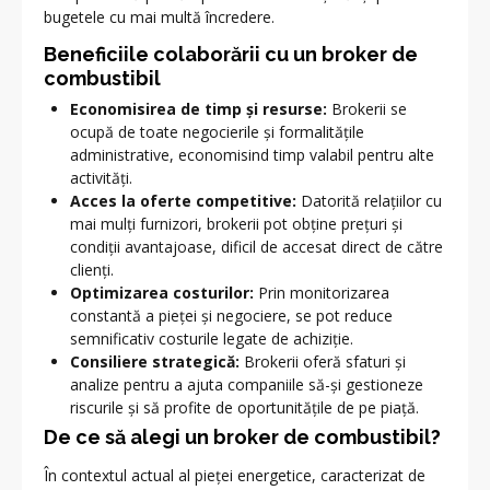
bugetele cu mai multă încredere.
Beneficiile colaborării cu un broker de
combustibil
Economisirea de timp și resurse:
Brokerii se
ocupă de toate negocierile și formalitățile
administrative, economisind timp valabil pentru alte
activități.
Acces la oferte competitive:
Datorită relațiilor cu
mai mulți furnizori, brokerii pot obține prețuri și
condiții avantajoase, dificil de accesat direct de către
clienți.
Optimizarea costurilor:
Prin monitorizarea
constantă a pieței și negociere, se pot reduce
semnificativ costurile legate de achiziție.
Consiliere strategică:
Brokerii oferă sfaturi și
analize pentru a ajuta companiile să-și gestioneze
riscurile și să profite de oportunitățile de pe piață.
De ce să alegi un broker de combustibil?
În contextul actual al pieței energetice, caracterizat de