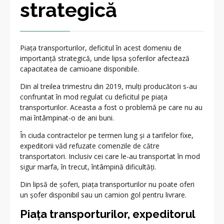
strategică
Piaţa transporturilor, deficitul în acest domeniu de
importanţă strategică, unde lipsa șoferilor afectează
capacitatea de camioane disponibile.
Din al treilea trimestru din 2019, mulți producători s-au
confruntat în mod regulat cu deficitul pe piața
transporturilor. Aceasta a fost o problemă pe care nu au
mai întâmpinat-o de ani buni.
În ciuda contractelor pe termen lung și a tarifelor fixe,
expeditorii văd refuzate comenzile de către
transportatori. Inclusiv cei care le-au transportat în mod
sigur marfa, în trecut, întâmpină dificultăţi.
Din lipsă de șoferi, piaţa transporturilor nu poate oferi
un șofer disponibil sau un camion gol pentru livrare.
Piața transporturilor, expeditorul