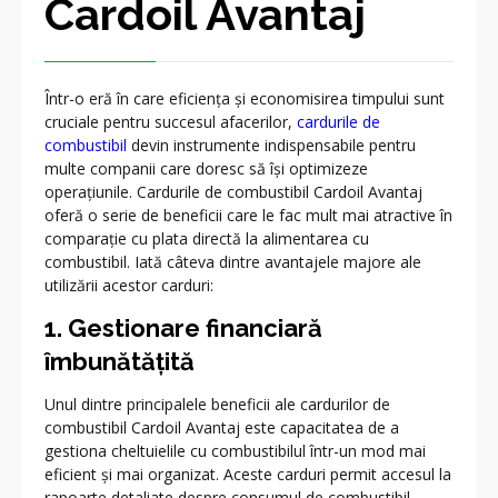
Cardoil Avantaj
Într-o eră în care eficiența și economisirea timpului sunt
cruciale pentru succesul afacerilor,
cardurile de
combustibil
devin instrumente indispensabile pentru
multe companii care doresc să își optimizeze
operațiunile. Cardurile de combustibil Cardoil Avantaj
oferă o serie de beneficii care le fac mult mai atractive în
comparație cu plata directă la alimentarea cu
combustibil. Iată câteva dintre avantajele majore ale
utilizării acestor carduri:
1. Gestionare financiară
îmbunătățită
Unul dintre principalele beneficii ale cardurilor de
combustibil Cardoil Avantaj este capacitatea de a
gestiona cheltuielile cu combustibilul într-un mod mai
eficient și mai organizat. Aceste carduri permit accesul la
rapoarte detaliate despre consumul de combustibil,