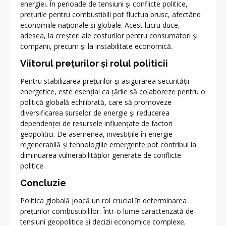
energiei. În perioade de tensiuni și conflicte politice,
prețurile pentru combustibili pot fluctua brusc, afectând
economiile naționale și globale. Acest lucru duce,
adesea, la creșteri ale costurilor pentru consumatori și
companii, precum și la instabilitate economică.
Viitorul prețurilor și rolul politicii
Pentru stabilizarea prețurilor și asigurarea securității
energetice, este esențial ca țările să colaboreze pentru o
politică globală echilibrată, care să promoveze
diversificarea surselor de energie și reducerea
dependenței de resursele influențate de factori
geopolitici. De asemenea, investițiile în energie
regenerabilă și tehnologiile emergente pot contribui la
diminuarea vulnerabilităților generate de conflicte
politice.
Concluzie
Politica globală joacă un rol crucial în determinarea
prețurilor combustibililor. Într-o lume caracterizată de
tensiuni geopolitice și decizii economice complexe,