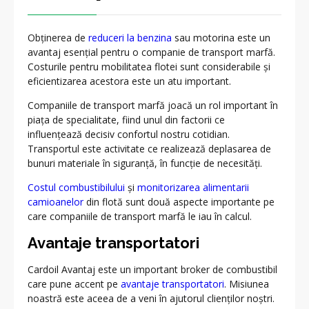
Obținerea de
reduceri la benzina
sau motorina este un
avantaj esențial pentru o companie de transport marfă.
Costurile pentru mobilitatea flotei sunt considerabile și
eficientizarea acestora este un atu important.
Companiile de transport marfă joacă un rol important în
piața de specialitate, fiind unul din factorii ce
influențează decisiv confortul nostru cotidian.
Transportul este activitate ce realizează deplasarea de
bunuri materiale în siguranță, în funcție de necesități.
Costul combustibilului
și
monitorizarea alimentarii
camioanelor
din flotă sunt două aspecte importante pe
care companiile de transport marfă le iau în calcul.
Avantaje transportatori
Cardoil Avantaj este un important broker de combustibil
care pune accent pe
avantaje transportatori
. Misiunea
noastră este aceea de a veni în ajutorul clienților noștri.