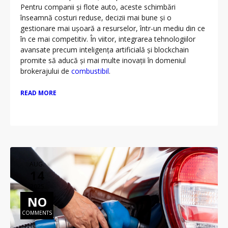
Pentru companii și flote auto, aceste schimbări
înseamnă costuri reduse, decizii mai bune și o
gestionare mai ușoară a resurselor, într-un mediu din ce
în ce mai competitiv. În viitor, integrarea tehnologiilor
avansate precum inteligența artificială și blockchain
promite să aducă și mai multe inovații în domeniul
brokerajului de
combustibil
.
READ MORE
AUG.
14
2025
NO
COMMENTS