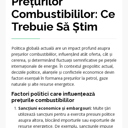
Prețurilor
Combustibililor: Ce
Trebuie Să Știm
Politica globală actuală are un impact profund asupra
prețurilor combustibililor, influențând atât oferta, cât și
cererea, și determinând fluctuații semnificative pe piețele
internaționale de energie. În contextul geopolitic actual,
deciziile politice, alianțele și conflictele economice devin
factori esențiali în formarea prețurilor la petrol, gaze
naturale și alte resurse energetice.
Factori politici care influențează
prețurile combustibililor
Sancțiuni economice și embargouri:
Multe țări
utilizează sancțiuni pentru a exercita presiuni politice
asupra altora, blocând importurile sau exporturile de
resurse energetice. De exemplu, sancțiunile impuse