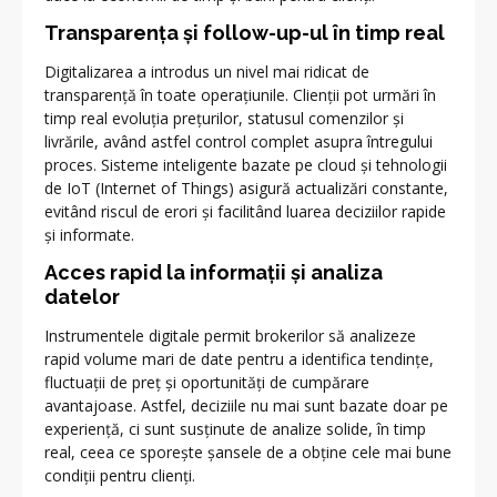
Transparența și follow-up-ul în timp real
Digitalizarea a introdus un nivel mai ridicat de
transparență în toate operațiunile. Clienții pot urmări în
timp real evoluția prețurilor, statusul comenzilor și
livrările, având astfel control complet asupra întregului
proces. Sisteme inteligente bazate pe cloud și tehnologii
de IoT (Internet of Things) asigură actualizări constante,
evitând riscul de erori și facilitând luarea deciziilor rapide
și informate.
Acces rapid la informații și analiza
datelor
Instrumentele digitale permit brokerilor să analizeze
rapid volume mari de date pentru a identifica tendințe,
fluctuații de preț și oportunități de cumpărare
avantajoase. Astfel, deciziile nu mai sunt bazate doar pe
experiență, ci sunt susținute de analize solide, în timp
real, ceea ce sporește șansele de a obține cele mai bune
condiții pentru clienți.