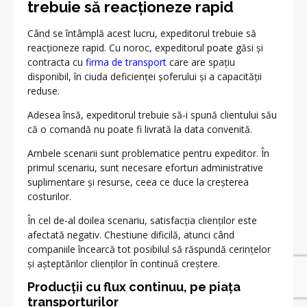
trebuie să reacționeze rapid
Când se întâmplă acest lucru, expeditorul trebuie să
reacționeze rapid. Cu noroc, expeditorul poate găsi și
contracta cu
firma de transport
care are spațiu
disponibil, în ciuda deficienței șoferului și a capacității
reduse.
Adesea însă, expeditorul trebuie să-i spună clientului său
că o comandă nu poate fi livrată la data convenită.
Ambele scenarii sunt problematice pentru expeditor. În
primul scenariu, sunt necesare eforturi administrative
suplimentare și resurse, ceea ce duce la creșterea
costurilor.
În cel de-al doilea scenariu, satisfacția clienților este
afectată negativ. Chestiune dificilă, atunci când
companiile încearcă tot posibilul să răspundă cerințelor
și așteptărilor clienților în continuă creștere.
Producții cu flux continuu, pe piaţa
transporturilor