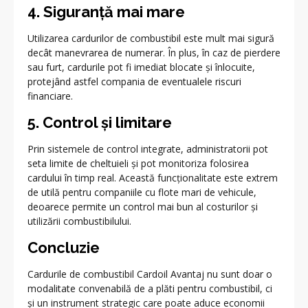
4. Siguranță mai mare
Utilizarea cardurilor de combustibil este mult mai sigură
decât manevrarea de numerar. În plus, în caz de pierdere
sau furt, cardurile pot fi imediat blocate și înlocuite,
protejând astfel compania de eventualele riscuri
financiare.
5. Control și limitare
Prin sistemele de control integrate, administratorii pot
seta limite de cheltuieli și pot monitoriza folosirea
cardului în timp real. Această funcționalitate este extrem
de utilă pentru companiile cu flote mari de vehicule,
deoarece permite un control mai bun al costurilor și
utilizării combustibilului.
Concluzie
Cardurile de combustibil Cardoil Avantaj nu sunt doar o
modalitate convenabilă de a plăti pentru combustibil, ci
și un instrument strategic care poate aduce economii