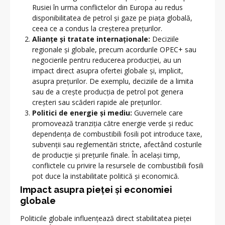
Rusiei în urma conflictelor din Europa au redus
disponibilitatea de petrol și gaze pe piața globală,
ceea ce a condus la creșterea prețurilor.
Alianțe și tratate internaționale:
Deciziile
regionale și globale, precum acordurile OPEC+ sau
negocierile pentru reducerea producției, au un
impact direct asupra ofertei globale și, implicit,
asupra prețurilor. De exemplu, deciziile de a limita
sau de a crește producția de petrol pot genera
creșteri sau scăderi rapide ale prețurilor.
Politici de energie și mediu:
Guvernele care
promovează tranziția către energie verde și reduc
dependența de combustibili fosili pot introduce taxe,
subvenții sau reglementări stricte, afectând costurile
de producție și prețurile finale. În același timp,
conflictele cu privire la resursele de combustibili fosili
pot duce la instabilitate politică și economică.
Impact asupra pieței și economiei
globale
Politicile globale influențează direct stabilitatea pieței