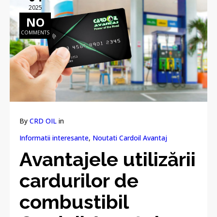
2025
NO
COMMENTS
By
CRD OIL
in
Informatii interesante
,
Noutati Cardoil Avantaj
Avantajele utilizării
cardurilor de
combustibil