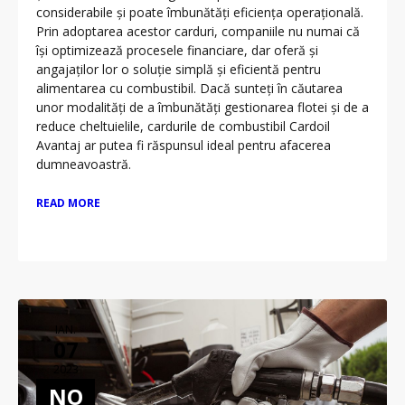
considerabile și poate îmbunătăți eficiența operațională.
Prin adoptarea acestor carduri, companiile nu numai că
își optimizează procesele financiare, dar oferă și
angajaților lor o soluție simplă și eficientă pentru
alimentarea cu combustibil. Dacă sunteți în căutarea
unor modalități de a îmbunătăți gestionarea flotei și de a
reduce cheltuielile, cardurile de combustibil Cardoil
Avantaj ar putea fi răspunsul ideal pentru afacerea
dumneavoastră.
READ MORE
IAN.
07
2023
NO