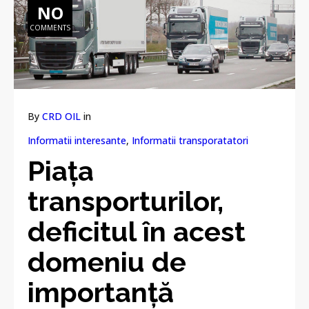
NO
COMMENTS
By
CRD OIL
in
Informatii interesante
,
Informatii transporatatori
Piaţa
transporturilor,
deficitul în acest
domeniu de
importanţă