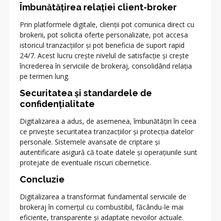
Îmbunătățirea relației client-broker
Prin platformele digitale, clienții pot comunica direct cu
brokerii, pot solicita oferte personalizate, pot accesa
istoricul tranzacțiilor și pot beneficia de suport rapid
24/7. Acest lucru crește nivelul de satisfacție și crește
încrederea în serviciile de brokeraj, consolidând relația
pe termen lung.
Securitatea și standardele de
confidențialitate
Digitalizarea a adus, de asemenea, îmbunătățiri în ceea
ce privește securitatea tranzacțiilor și protecția datelor
personale. Sistemele avansate de criptare și
autentificare asigură că toate datele și operațiunile sunt
protejate de eventuale riscuri cibernetice.
Concluzie
Digitalizarea a transformat fundamental serviciile de
brokeraj în comerțul cu combustibil, făcându-le mai
eficiente, transparente și adaptate nevoilor actuale.