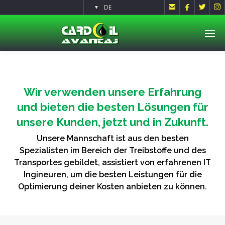




DE
▼
Wir verwenden unsere Erfahrung
und bieten die besten Lösungen für
unsere Kunden, jetzt und in Zukunft.
Unsere Mannschaft ist aus den besten
Spezialisten im Bereich der Treibstoffe und des
Transportes gebildet, assistiert von erfahrenen IT
Ingineuren, um die besten Leistungen für die
Optimierung deiner Kosten anbieten zu können.