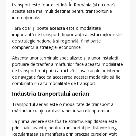
transport este foarte ieftină. În România (și nu doar),
acesta este mai mult destinat pentru transporturile
internaționale.
Fără doar și poate aceasta este o modalitate
importantă de transport. Importanța acestui mijloc este
de strategie națională și regională, fiind parte
compnentă a strategiei economice.
Absența unor terminale specializate și a unor instalații
portuare de tranfer a mărfurilor face această modalitate
de transport mai puțin atractivă. Lipsa canalelor interne
de navigație face ca accesarea acestei modalități să fie
combinată cu altă modalitate de transport.
Industria tranportului aerian
Transportul aerian este o modalitate de transport a
mărfurilor cu ajutorul avioanelor sau elicopterelor.
La prima vedere este foarte atractiv. Rapiditatea este
principalul avantaj pentru transportul pe distanțe lungi.
Regularitatea se manifestă prin precizia curselor. Atât