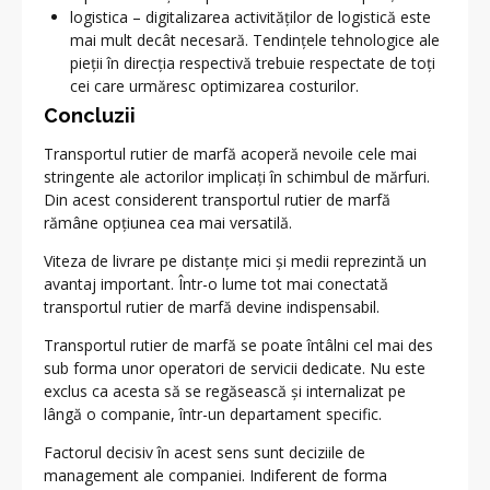
logistica – digitalizarea activităților de logistică este
mai mult decât necesară. Tendințele tehnologice ale
pieții în direcția respectivă trebuie respectate de toți
cei care urmăresc optimizarea costurilor.
Concluzii
Transportul rutier de marfă acoperă nevoile cele mai
stringente ale actorilor implicați în schimbul de mărfuri.
Din acest considerent transportul rutier de marfă
rămâne opțiunea cea mai versatilă.
Viteza de livrare pe distanțe mici și medii reprezintă un
avantaj important. Într-o lume tot mai conectată
transportul rutier de marfă devine indispensabil.
Transportul rutier de marfă se poate întâlni cel mai des
sub forma unor operatori de servicii dedicate. Nu este
exclus ca acesta să se regăsească și internalizat pe
lângă o companie, într-un departament specific.
Factorul decisiv în acest sens sunt deciziile de
management ale companiei. Indiferent de forma