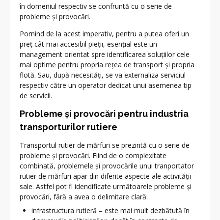
în domeniul respectiv se confruntă cu o serie de
probleme și provocări.
Pornind de la acest imperativ, pentru a putea oferi un
preț cât mai accesibil pieții, esențial este un
management orientat spre identificarea soluțiilor cele
mai optime pentru propria rețea de transport și propria
flotă. Sau, după necesități, se va externaliza serviciul
respectiv către un operator dedicat unui asemenea tip
de servicii.
Probleme și provocări pentru industria
transporturilor rutiere
Transportul rutier de mărfuri se prezintă cu o serie de
probleme și provocări. Fiind de o complexitate
combinată, problemele și provocările unui tranportator
rutier de mărfuri apar din diferite aspecte ale activității
sale. Astfel pot fi idendificate următoarele probleme și
provocări, fără a avea o delimitare clară:
infrastructura rutieră – este mai mult dezbătută în