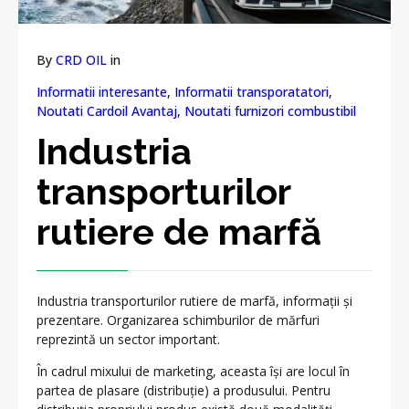
By
CRD OIL
in
Informatii interesante
,
Informatii transporatatori
,
Noutati Cardoil Avantaj
,
Noutati furnizori combustibil
Industria
transporturilor
rutiere de marfă
Industria transporturilor rutiere de marfă, informații și
prezentare. Organizarea schimburilor de mărfuri
reprezintă un sector important.
În cadrul mixului de marketing, aceasta își are locul în
partea de plasare (distribuție) a produsului. Pentru