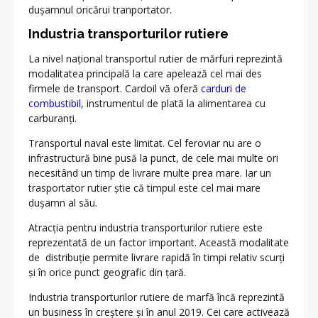
dușamnul oricărui tranportator.
Industria transporturilor rutiere
La nivel național transportul rutier de mărfuri reprezintă
modalitatea principală la care apelează cel mai des
firmele de transport. Cardoil vă oferă
carduri de
combustibil
, instrumentul de plată la alimentarea cu
carburanți.
Transportul naval este limitat. Cel feroviar nu are o
infrastructură bine pusă la punct, de cele mai multe ori
necesitând un timp de livrare multe prea mare. Iar un
trasportator rutier știe că timpul este cel mai mare
dușamn al său.
Atracția pentru industria transporturilor rutiere este
reprezentată de un factor important. Această modalitate
de distribuție permite livrare rapidă în timpi relativ scurți
și în orice punct geografic din țară.
Industria transporturilor rutiere de marfă încă reprezintă
un business în creștere și în anul 2019. Cei care activează