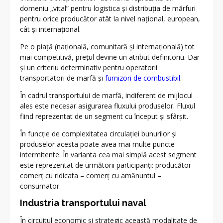
domeniu „vital” pentru logistica și distribuția de mărfuri
pentru orice producător atât la nivel național, european,
cât și internațional.
Pe o piață (națională, comunitară și internațională) tot
mai competitivă, prețul devine un atribut definitoriu. Dar
și un criteriu determinativ pentru operatorii
transportatori de marfă și
furnizori de combustibil
.
În cadrul transportului de marfă, indiferent de mijlocul
ales este necesar asigurarea fluxului produselor. Fluxul
fiind reprezentat de un segment cu început și sfârșit.
În funcție de complexitatea circulației bunurilor și
produselor acesta poate avea mai multe puncte
intermitente. În varianta cea mai simplă acest segment
este reprezentat de următorii participanți: producător –
comerț cu ridicata – comerț cu amănuntul –
consumator.
Industria transportului naval
În circuitul economic și strategic această modalitate de