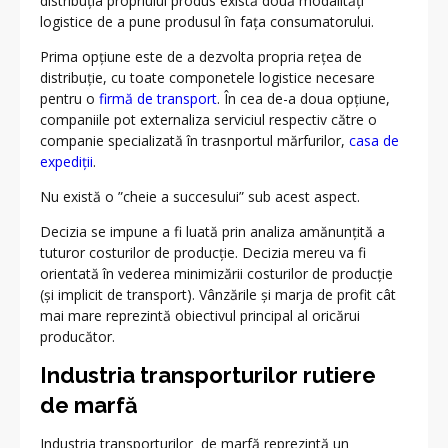
distribuția propriului produs există două modalități
logistice de a pune produsul în fața consumatorului.
Prima opțiune este de a dezvolta propria rețea de
distribuție, cu toate componetele logistice necesare
pentru o
firmă de transport
. În cea de-a doua opțiune,
companiile pot externaliza serviciul respectiv către o
companie specializată în trasnportul mărfurilor,
casa de
expediții
.
Nu există o ”cheie a succesului” sub acest aspect.
Decizia se impune a fi luată prin analiza amănunțită a
tuturor costurilor de producție. Decizia mereu va fi
orientată în vederea minimizării costurilor de producție
(și implicit de transport). Vânzările și marja de profit cât
mai mare reprezintă obiectivul principal al oricărui
producător.
Industria transporturilor rutiere
de marfă
Industria transporturilor de marfă reprezintă un