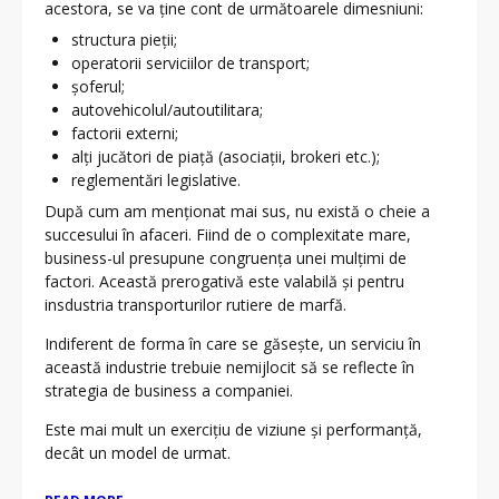
acestora, se va ține cont de următoarele dimesniuni:
structura pieții;
operatorii serviciilor de transport;
șoferul;
autovehicolul/autoutilitara;
factorii externi;
alți jucători de piață (asociații, brokeri etc.);
reglementări legislative.
După cum am menționat mai sus, nu există o cheie a
succesului în afaceri. Fiind de o complexitate mare,
business-ul presupune congruența unei mulțimi de
factori. Această prerogativă este valabilă și pentru
insdustria transporturilor rutiere de marfă.
Indiferent de forma în care se găsește, un serviciu în
această industrie trebuie nemijlocit să se reflecte în
strategia de business a companiei.
Este mai mult un exercițiu de viziune și performanță,
decât un model de urmat.