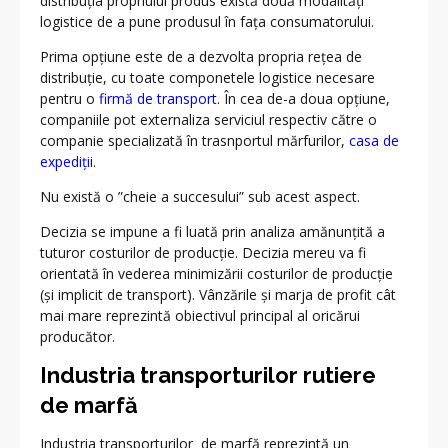
distribuția propriului produs există două modalități
logistice de a pune produsul în fața consumatorului.
Prima opțiune este de a dezvolta propria rețea de
distribuție, cu toate componetele logistice necesare
pentru o
firmă de transport
. În cea de-a doua opțiune,
companiile pot externaliza serviciul respectiv către o
companie specializată în trasnportul mărfurilor,
casa de
expediții
.
Nu există o ”cheie a succesului” sub acest aspect.
Decizia se impune a fi luată prin analiza amănunțită a
tuturor costurilor de producție. Decizia mereu va fi
orientată în vederea minimizării costurilor de producție
(și implicit de transport). Vânzările și marja de profit cât
mai mare reprezintă obiectivul principal al oricărui
producător.
Industria transporturilor rutiere
de marfă
Industria transporturilor de marfă reprezintă un