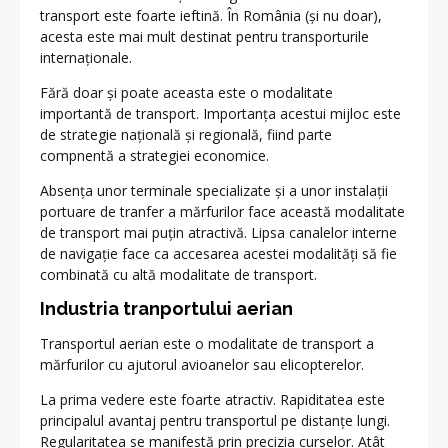
transport este foarte ieftină. În România (și nu doar),
acesta este mai mult destinat pentru transporturile
internaționale.
Fără doar și poate aceasta este o modalitate
importantă de transport. Importanța acestui mijloc este
de strategie națională și regională, fiind parte
compnentă a strategiei economice.
Absența unor terminale specializate și a unor instalații
portuare de tranfer a mărfurilor face această modalitate
de transport mai puțin atractivă. Lipsa canalelor interne
de navigație face ca accesarea acestei modalități să fie
combinată cu altă modalitate de transport.
Industria tranportului aerian
Transportul aerian este o modalitate de transport a
mărfurilor cu ajutorul avioanelor sau elicopterelor.
La prima vedere este foarte atractiv. Rapiditatea este
principalul avantaj pentru transportul pe distanțe lungi.
Regularitatea se manifestă prin precizia curselor. Atât