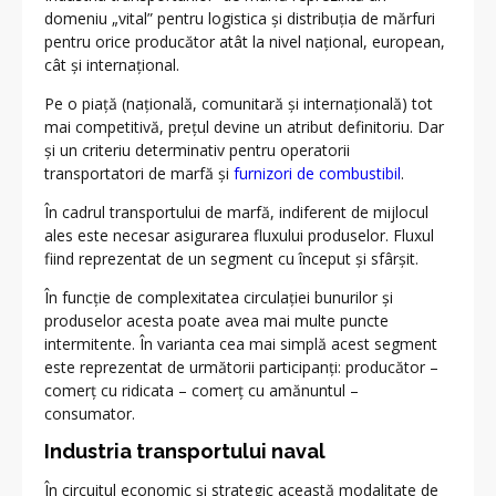
domeniu „vital” pentru logistica și distribuția de mărfuri
pentru orice producător atât la nivel național, european,
cât și internațional.
Pe o piață (națională, comunitară și internațională) tot
mai competitivă, prețul devine un atribut definitoriu. Dar
și un criteriu determinativ pentru operatorii
transportatori de marfă și
furnizori de combustibil
.
În cadrul transportului de marfă, indiferent de mijlocul
ales este necesar asigurarea fluxului produselor. Fluxul
fiind reprezentat de un segment cu început și sfârșit.
În funcție de complexitatea circulației bunurilor și
produselor acesta poate avea mai multe puncte
intermitente. În varianta cea mai simplă acest segment
este reprezentat de următorii participanți: producător –
comerț cu ridicata – comerț cu amănuntul –
consumator.
Industria transportului naval
În circuitul economic și strategic această modalitate de