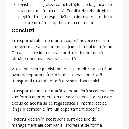
logistica – digitalizarea activităților de logistică este
mai mult decât necesară. Tendințele tehnologice ale
pieții în direcția respectivă trebuie respectate de toți
cei care urmăresc optimizarea costurilor.
Concluzii
Transportul rutier de marfă acoperă nevoile cele mai
stringente ale actorilor implicați în schimbul de mărfuri.
Din acest considerent transportul rutier de marfă
rămâne opțiunea cea mai versatilă.
Viteza de livrare pe distanțe mici și medii reprezintă un
avantaj important. Într-o lume tot mai conectată
transportul rutier de marfă devine indispensabil.
Transportul rutier de marfă se poate întâlni cel mai des
sub forma unor operatori de servicii dedicate. Nu este
exclus ca acesta să se regăsească și internalizat pe
lângă o companie, într-un departament specific.
Factorul decisiv în acest sens sunt deciziile de
management ale companiei. Indiferent de forma