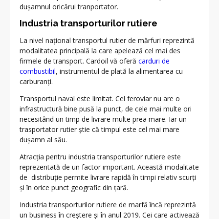
dușamnul oricărui tranportator.
Industria transporturilor rutiere
La nivel național transportul rutier de mărfuri reprezintă
modalitatea principală la care apelează cel mai des
firmele de transport. Cardoil vă oferă
carduri de
combustibil
, instrumentul de plată la alimentarea cu
carburanți.
Transportul naval este limitat. Cel feroviar nu are o
infrastructură bine pusă la punct, de cele mai multe ori
necesitând un timp de livrare multe prea mare. Iar un
trasportator rutier știe că timpul este cel mai mare
dușamn al său.
Atracția pentru industria transporturilor rutiere este
reprezentată de un factor important. Această modalitate
de distribuție permite livrare rapidă în timpi relativ scurți
și în orice punct geografic din țară.
Industria transporturilor rutiere de marfă încă reprezintă
un business în creștere și în anul 2019. Cei care activează