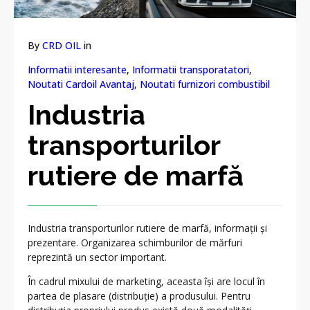
By
CRD OIL
in
Informatii interesante
,
Informatii transporatatori
,
Noutati Cardoil Avantaj
,
Noutati furnizori combustibil
Industria
transporturilor
rutiere de marfă
Industria transporturilor rutiere de marfă, informații și
prezentare. Organizarea schimburilor de mărfuri
reprezintă un sector important.
În cadrul mixului de marketing, aceasta își are locul în
partea de plasare (distribuție) a produsului. Pentru