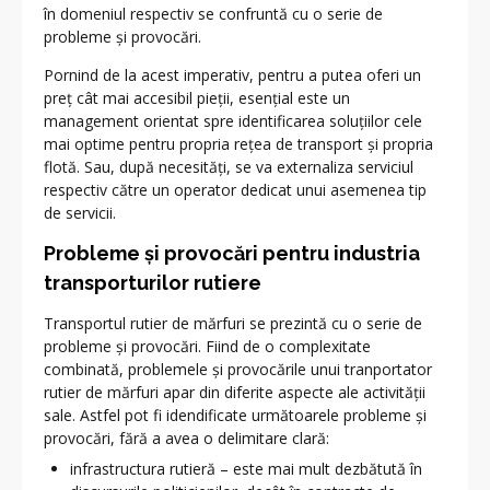
în domeniul respectiv se confruntă cu o serie de
probleme și provocări.
Pornind de la acest imperativ, pentru a putea oferi un
preț cât mai accesibil pieții, esențial este un
management orientat spre identificarea soluțiilor cele
mai optime pentru propria rețea de transport și propria
flotă. Sau, după necesități, se va externaliza serviciul
respectiv către un operator dedicat unui asemenea tip
de servicii.
Probleme și provocări pentru industria
transporturilor rutiere
Transportul rutier de mărfuri se prezintă cu o serie de
probleme și provocări. Fiind de o complexitate
combinată, problemele și provocările unui tranportator
rutier de mărfuri apar din diferite aspecte ale activității
sale. Astfel pot fi idendificate următoarele probleme și
provocări, fără a avea o delimitare clară:
infrastructura rutieră – este mai mult dezbătută în