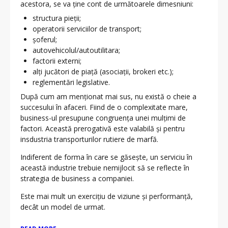
acestora, se va ține cont de următoarele dimesniuni:
structura pieții;
operatorii serviciilor de transport;
șoferul;
autovehicolul/autoutilitara;
factorii externi;
alți jucători de piață (asociații, brokeri etc.);
reglementări legislative.
După cum am menționat mai sus, nu există o cheie a
succesului în afaceri. Fiind de o complexitate mare,
business-ul presupune congruența unei mulțimi de
factori. Această prerogativă este valabilă și pentru
insdustria transporturilor rutiere de marfă.
Indiferent de forma în care se găsește, un serviciu în
această industrie trebuie nemijlocit să se reflecte în
strategia de business a companiei.
Este mai mult un exercițiu de viziune și performanță,
decât un model de urmat.